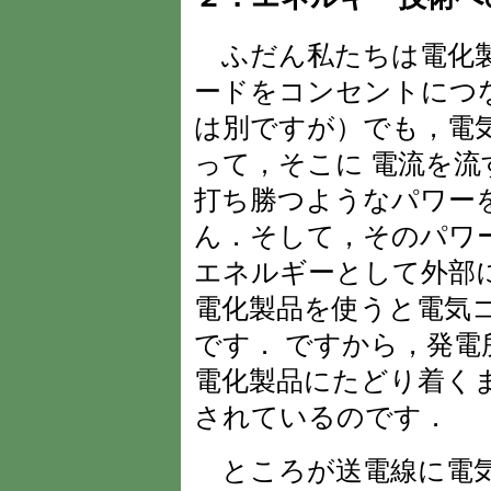
ふだん私たちは電化製
ードをコンセントにつ
は別ですが）でも，電
って，そこに 電流を
打ち勝つようなパワー
ん．そして，そのパワ
エネルギーとして外部
電化製品を使うと電気
です． ですから，発
電化製品にたどり着く
されているのです．
ところが送電線に電気