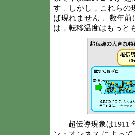
す．しかし，これらの
ば現れません． 数年前
は，転移温度はもっとも
超伝導現象は1911
ン・オンネス によって，