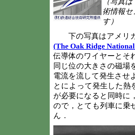
（写真は
術情報セ
す）
下の写真はアメリ
(The Oak Ridge National
伝導体のワイヤーとそ
同じ位の大きさの磁場
電流を流して発生させ
とによって発生した熱
が必要になると同時に
ので，とても列車に乗
ん．