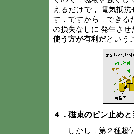
えるだけで， 電気抵
す．ですから，できる
の損失なしに 発生させ
使う方が有利だ
という
４．磁束のピン止めと
しかし，第２種超伝