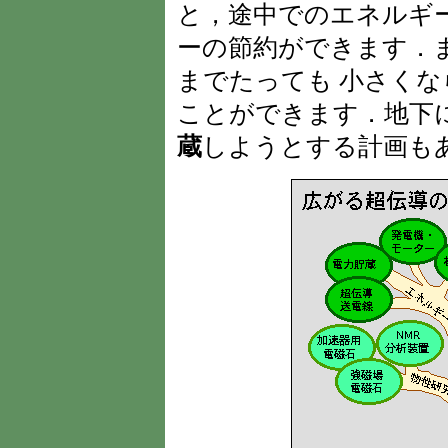
と，途中でのエネルギ
ーの節約ができます．
までたっても 小さく
ことができます．地下
蔵
しようとする計画も