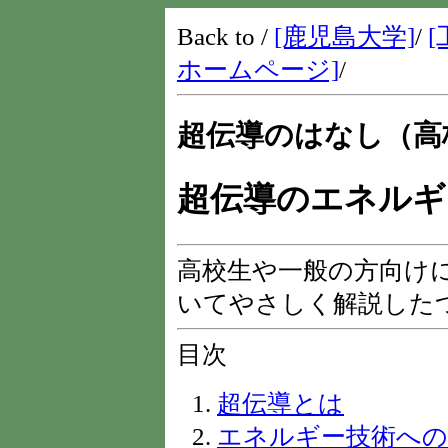
Back to /
[鹿児島大学]
/
[
ホームページ]
/
超伝導のはなし（高
超伝導のエネルギ
高校生や一般の方向け
いてやさしく解説した
目次
超伝導とは
エネルギー技術への