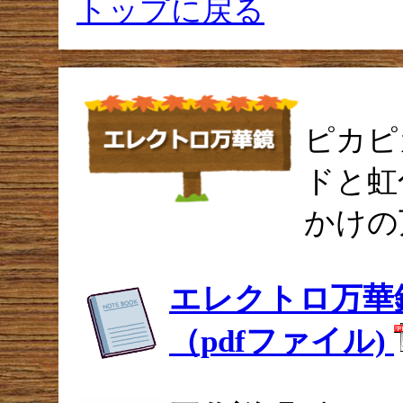
トップに戻る
ピカピ
ドと虹
かけの
エレクトロ万華
（pdfファイル)