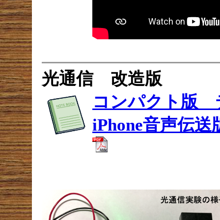
光通信 改造版
コンパクト版 テ
iPhone音声伝