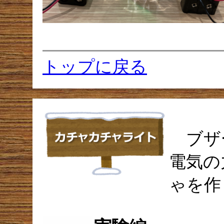
トップに戻る
ブザ
電気の
ゃを作