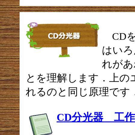
CDを
はいろ
れがあ
とを理解します．上の
れるのと同じ原理です
CD分光器 工作