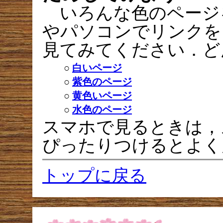
いろんな色のページ
やパソコンでリンクを
見てみてください．ど
○
白いページ
○
紫色のページ
○
黄色いページ
○
水色のページ
スマホで見るときは，
ぴったりつけるとよく
トップに戻る