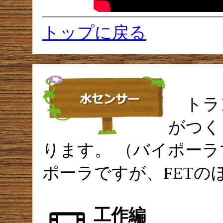
トップに戻る
トラ
がつく
ります。 （バイポーラ
ポーラですが、FETの
工作編