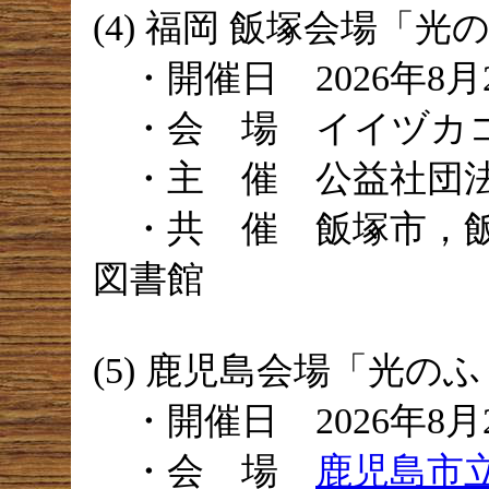
(4) 福岡 飯塚会場「
・開催日 2026年8月
・会 場 イイヅカ
・主 催 公益社団法
・共 催 飯塚市，飯
図書館
(5) 鹿児島会場「光の
・開催日 2026年8月
・会 場
鹿児島市