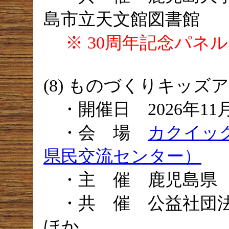
島市立天文館図書館
※ 30周年記念パネ
(8) ものづくりキッズ
・開催日 2026年11
・会 場
カクイッ
県民交流センター）
・主 催 鹿児島県
・共 催 公益社団法
ほか