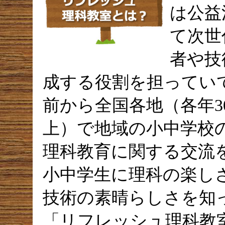
は公益
て次世
者や技
成する役割を担っていて
前から全国各地（各年3
上）で地域の小中学校
理科教育に関する交流
小中学生に理科の楽し
技術の素晴らしさを知
「リフレッシュ理科教