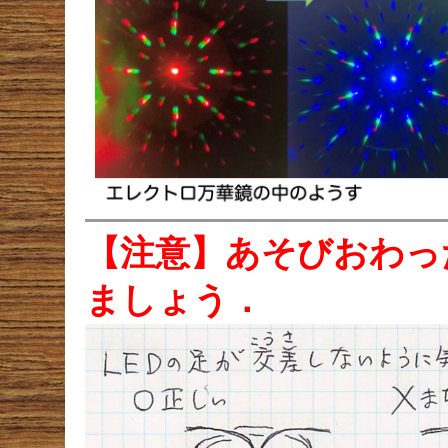
【注意】あそびおわっ
ましょう．