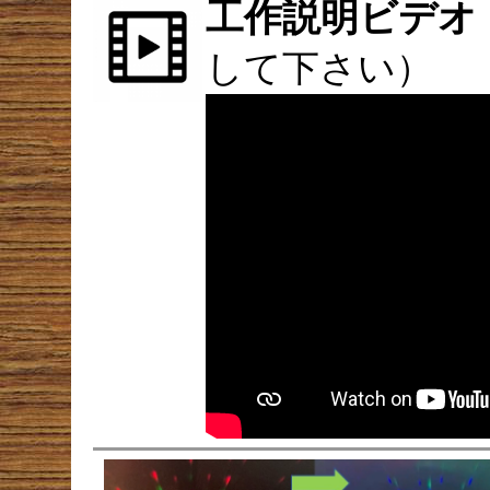
工作説明ビデオ
して下さい）