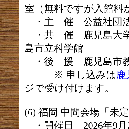
室（無料ですが入館料
・主 催 公益社団法
・共 催 鹿児島大学
島市立科学館
・後 援 鹿児島市
※ 申し込みは
鹿
ジで受け付けます。
(6) 福岡 中間会場「未
・開催日 2026年9月