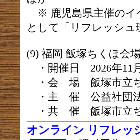
※ 鹿児島県主催のイ
として「リフレッシュ
(9) 福岡 飯塚ちくほ会
・開催日 2026年11
・会 場 飯塚市立
・主 催 公益社団法
・共 催 飯塚市立
オンライン リフレッ