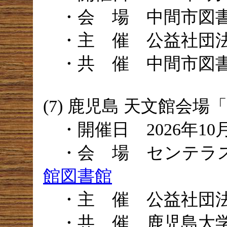
・会 場 中間市図
・主 催 公益社団法
・共 催 中間市図
(7) 鹿児島 天文館会
・開催日 2026年10
・会 場 センテラ
館図書館
・主 催 公益社団法
・共 催 鹿児島大学