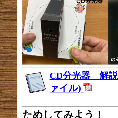
CD分光器 解説
ァイル)
ためしてみよう！