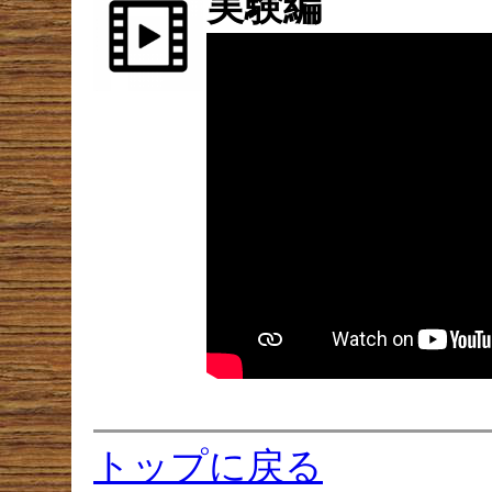
実験編
トップに戻る